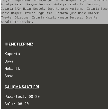
Treyler Doğrultma,
Antalya Şase Dorse Damper Treyler Düzeltme,
Antalya Kazalı Kamyon Servisi,
Antalya Kazalı Tır Servisi,
Isparta 7/24 Hasar Destek,
Isparta Araç Kurtarma,
Isparta Şase
Dorse Damper Treyler Doğrultma,
Isparta Şase Dorse Damper
Treyler Düzeltme,
Isparta Kazalı Kamyon Servisi,
Isparta
Kazalı Tır Servisi,
HIZMETLERIMIZ
Kaporta
Boya
Mekanik
Şase
ÇALIŞMA SAATLERI
Pazartesi: 08-20
Salı: 08-20