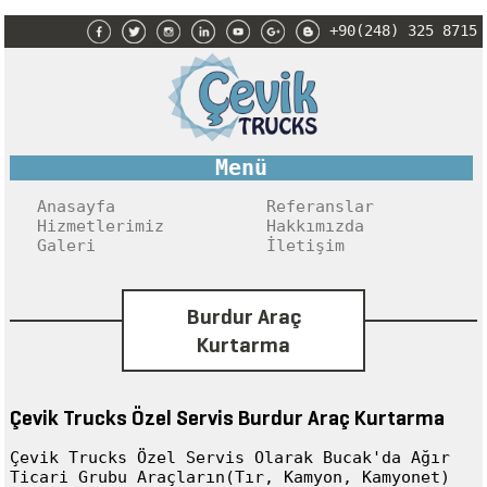
+90(248) 325 8715
Menü
Anasayfa
Referanslar
Hizmetlerimiz
Hakkımızda
Galeri
İletişim
Burdur Araç
Kurtarma
Çevik Trucks Özel Servis
Burdur Araç Kurtarma
Çevik Trucks Özel Servis Olarak Bucak'da Ağır
Ticari Grubu Araçların(Tır, Kamyon, Kamyonet)