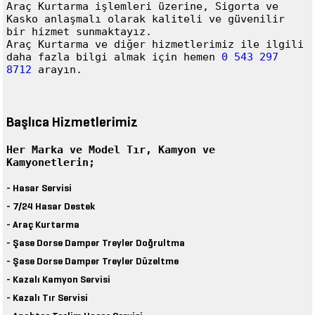
Araç Kurtarma
işlemleri üzerine, Sigorta ve
Kasko anlaşmalı olarak kaliteli ve güvenilir
bir hizmet sunmaktayız.
Araç Kurtarma
ve diğer hizmetlerimiz ile ilgili
daha fazla bilgi almak için hemen
0 543 297
8712
arayın.
Başlıca Hizmetlerimiz
Her Marka ve Model Tır, Kamyon ve
Kamyonetlerin;
- Hasar Servisi
- 7/24 Hasar Destek
- Araç Kurtarma
- Şase Dorse Damper Treyler Doğrultma
- Şase Dorse Damper Treyler Düzeltme
- Kazalı Kamyon Servisi
- Kazalı Tır Servisi