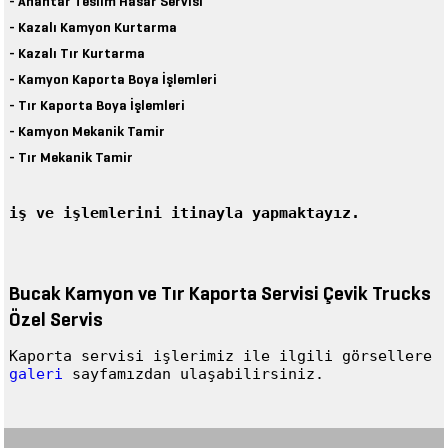
- Anahtar Teslim Hasar Servisi
- Kazalı Kamyon Kurtarma
- Kazalı Tır Kurtarma
- Kamyon Kaporta Boya İşlemleri
- Tır Kaporta Boya İşlemleri
- Kamyon Mekanik Tamir
- Tır Mekanik Tamir
iş ve işlemlerini itinayla yapmaktayız.
Bucak Kamyon ve Tır Kaporta Servisi Çevik Trucks
Özel Servis
Kaporta servisi işlerimiz ile ilgili görsellere
galeri
sayfamızdan ulaşabilirsiniz.